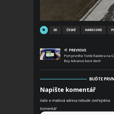
3D
ČESKÉ
HARDCORE
P
PREVIOUS
Port prvního Tomb Raidera na 
Boy Advance bere dech
BUĎTE PRVN
Napište komentář
Vaše e-mailová adresa nebude zveřejněna.
Komentář