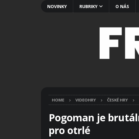
NOVINKY
RUBRIKY
O NÁS
HOME
VIDEOHRY
ČESKÉ HRY
Pogoman je brutál
pro otrlé