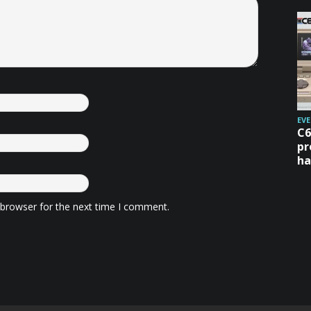
EV
C6
pr
ha
 browser for the next time I comment.