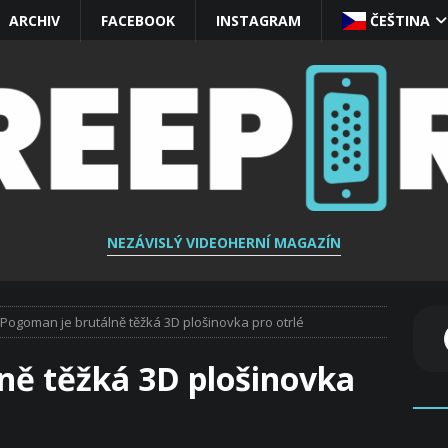
ARCHIV
FACEBOOK
INSTAGRAM
ČEŠTINA‎
NEZÁVISLÝ VIDEOHERNÍ MAGAZÍN
Pogoman je brutálně těžká 3D plošinovka pro otrlé
ně těžká 3D plošinovka