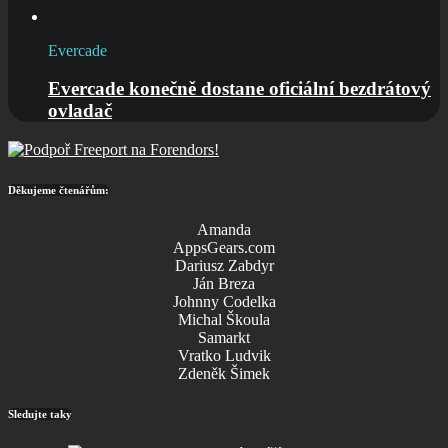
Evercade
Evercade konečně dostane oficiální bezdrátový
ovladač
Děkujeme čtenářům:
Amanda
AppsGears.com
Dariusz Zabdyr
Ján Breza
Johnny Codelka
Michal Škoula
Samarkt
Vratko Ludvik
Zdeněk Šimek
Sledujte taky