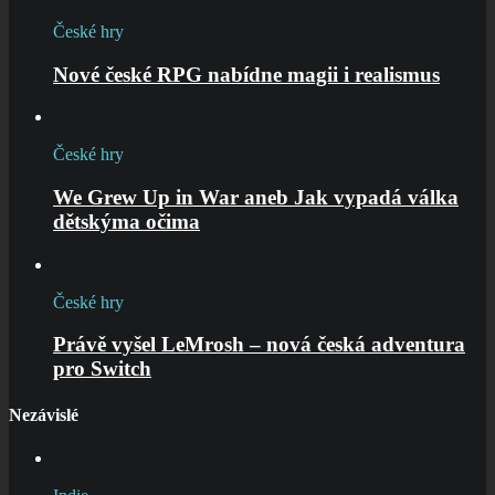
České hry
Nové české RPG nabídne magii i realismus
České hry
We Grew Up in War aneb Jak vypadá válka
dětskýma očima
České hry
Právě vyšel LeMrosh – nová česká adventura
pro Switch
Nezávislé