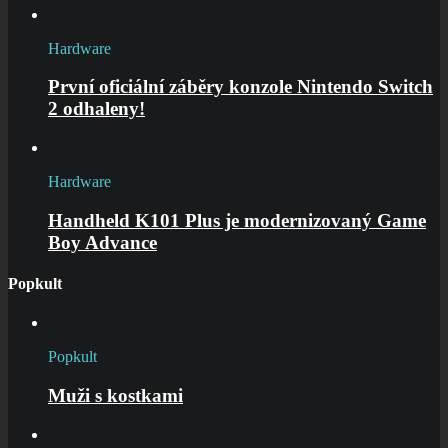
Hardware
První oficiální záběry konzole Nintendo Switch
2 odhaleny!
Hardware
Handheld K101 Plus je modernizovaný Game
Boy Advance
Popkult
Popkult
Muži s kostkami