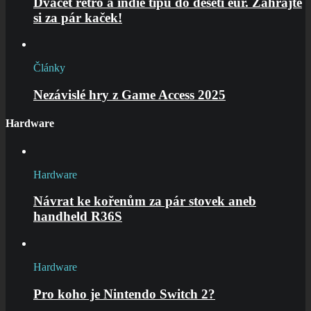
Dvacet retro a indie tipů do deseti eur. Zahrajte
si za pár kaček!
Články
Nezávislé hry z Game Access 2025
Hardware
Hardware
Návrat ke kořenům za pár stovek aneb
handheld R36S
Hardware
Pro koho je Nintendo Switch 2?