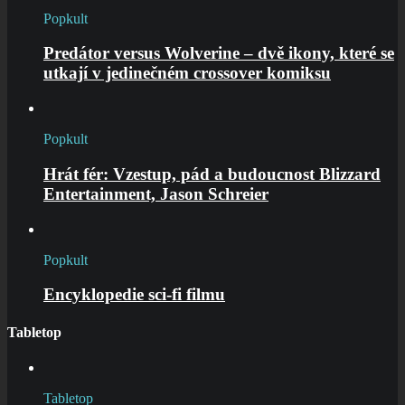
Popkult
Predátor versus Wolverine – dvě ikony, které se
utkají v jedinečném crossover komiksu
Popkult
Hrát fér: Vzestup, pád a budoucnost Blizzard
Entertainment, Jason Schreier
Popkult
Encyklopedie sci-fi filmu
Tabletop
Tabletop