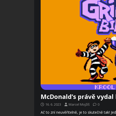
McDonald’s právě vydal
16. 6. 2023
Marcel Mojžíš
0
Ač to zní neuvěřitelně, je to skutečně tak! 