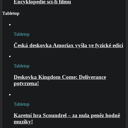
Encyklopedie sci-fi filmu
Tabletop
Tabletop
Česká deskovka Amoriax vyšla ve fyzické edici
Tabletop
Deskovka Kingdom Come: Deliverance
potvrzena!
Tabletop
Karetní hra Scoundrel – za nula peněz hodně
muziky!