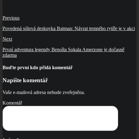
Previous
Povedená sólová deskovka Batman: Návrat temného rytíře je v akci
Next
První adventura legendy Benoîta Sokala Amerzone je dočasně
zdarma
Buďte první kdo přidá komentář
Napište komentář
Vaše e-mailová adresa nebude zveřejněna.
Komentář