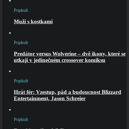
Popkult
Muži s kostkami
Popkult
Predátor versus Wolverine – dvě ikony, které se
utkají v jedinečném crossover komiksu
Popkult
Hrát fér: Vzestup, pád a budoucnost Blizzard
Entertainment, Jason Schreier
Popkult