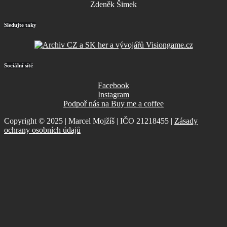
Zdeněk Šimek
Sledujte taky
Sociální sítě
Facebook
Instagram
Podpoř nás na Buy me a coffee
Copyright © 2025 | Marcel Mojžíš | IČO 21218455 |
Zásady
ochrany osobních údajů