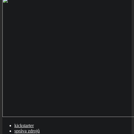
kickstarter
správa zdrojů