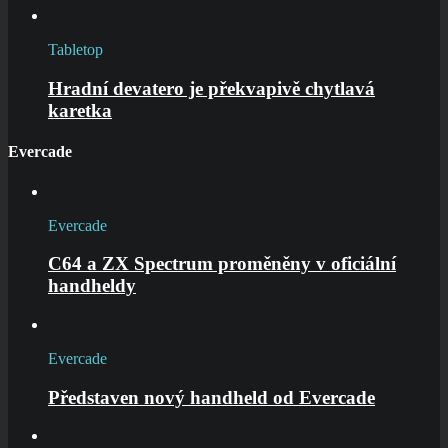
Tabletop
Hradní devatero je překvapivě chytlavá
karetka
Evercade
Evercade
C64 a ZX Spectrum proměněny v oficiální
handheldy
Evercade
Představen nový handheld od Evercade