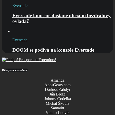
Evercade
Evercade konečně dostane oficiální bezdrátový
ovladač
Evercade
DOOM se podívá na konzole Evercade
Děkujeme čtenářům:
Amanda
AppsGears.com
Dariusz Zabdyr
Ján Breza
Johnny Codelka
Michal Škoula
Samarkt
Vratko Ludvik