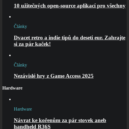
10 užitečných open-source aplikací pro všechny
Články
Dvacet retro a indie tipů do deseti eur. Zahrajte
si za pár kaček!
Články
Nezávislé hry z Game Access 2025
Hardware
Hardware
Návrat ke kořenům za pár stovek aneb
handheld R36S