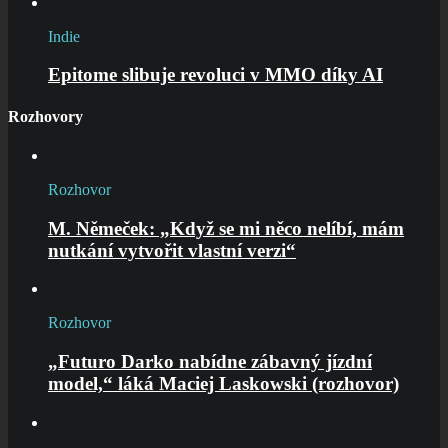
Indie
Epitome slibuje revoluci v MMO díky AI
Rozhovory
Rozhovor
M. Němeček: „Když se mi něco nelíbí, mám
nutkání vytvořit vlastní verzi“
Rozhovor
„Futuro Darko nabídne zábavný jízdní
model,“ láká Maciej Laskowski (rozhovor)